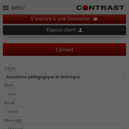
MENU
S'inscrire à une formation
Espace client
Contact
Objet
Nom
Email
Message