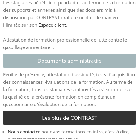
Les stagiaires bénéficient pendant et au terme de la formation
des supports et annexes ainsi que des dossiers mis à
disposition par CONTRAST gratuitement et de manière
illimitée sur son
Espace client
.
Attestation de formation professionnelle de lutte contre le
gaspillage alimentaire. .
Documents administratifs
Feuille de présence, attestation d'assiduité, tests d'acquisition
des connaissances, évaluations de la formation. Au terme de
la formation, tous les stagiaires sont invités à s'exprimer sur
la qualité de la présente formation en complétant un
questionnaire d'évaluation de la formation.
Les plus de CONTRAST
Nous contacter
pour vos formations en intra, c'est à dire,
directement dans votre structure