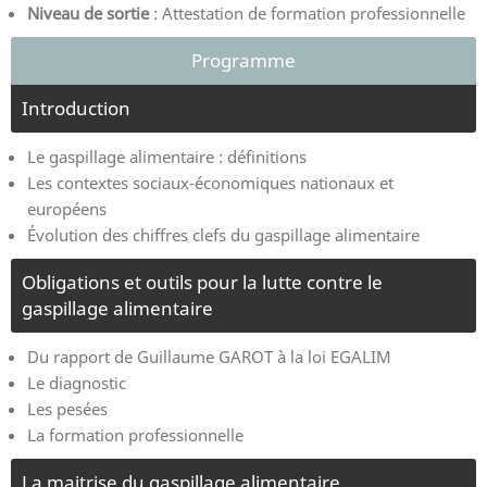
Niveau de sortie
: Attestation de formation professionnelle
Programme
Introduction
Le gaspillage alimentaire : définitions
Les contextes sociaux-économiques nationaux et
européens
Évolution des chiffres clefs du gaspillage alimentaire
Obligations et outils pour la lutte contre le
gaspillage alimentaire
Du rapport de Guillaume GAROT à la loi EGALIM
Le diagnostic
Les pesées
La formation professionnelle
La maitrise du gaspillage alimentaire