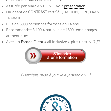
Assurée par Marc ANTOINE : voir
présentation
Dirigeant de
CONTRAST
certifié QUALIOPI, ICPF, FRANCE
TRAVAIL
Plus de 6000 personnes formées en 14 ans
Recommandée à 100% par plus de 1800 témoignages
authentiques
Avec un
Espace Client
« all inclusive » plus un suivi 7j/7
[ Dernière mise à jour le 4 janvier 2025 ]