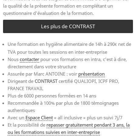
la qualité de la présente formation en complétant un
questionnaire d'évaluation de la formation.
Les plus de CONTRAST
Une formation en hygiène alimentaire de 14h à 290
net de
TVA pour toutes les sessions en inter-entreprise
Nous
contacter
pour vos formations en intra, c'est à dire,
directement dans votre structure
Assurée par Marc ANTOINE : voir
présentation
Dirigeant de
CONTRAST
certifié QUALIOPI, ICPF PRO,
FRANCE TRAVAIL
Plus de 6000 personnes formées en 14 ans
Recommandée à 100% par plus de 1800 témoignages
authentiques
Avec un
Espace Client
« all inclusive » plus un suivi 7j/7
Et la possibilité de
repasser gratuitement pendant 3 ans, la
ou les formations suivies en inter-entreprise