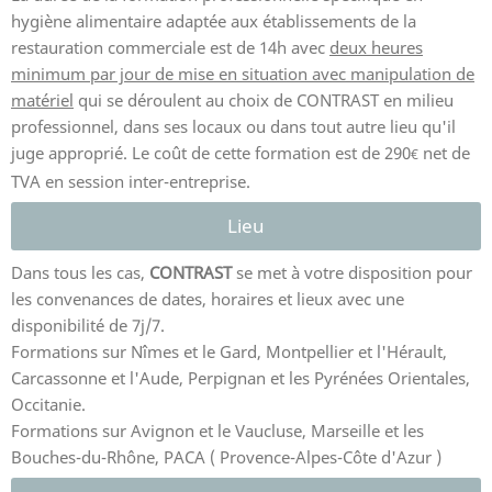
hygiène alimentaire adaptée aux établissements de la
restauration commerciale est de 14h avec
deux heures
minimum par jour de mise en situation avec manipulation de
matériel
qui se déroulent au choix de CONTRAST en milieu
professionnel, dans ses locaux ou dans tout autre lieu qu'il
juge approprié. Le coût de cette formation est de 290
net de
TVA en session inter-entreprise.
Lieu
Dans tous les cas,
CONTRAST
se met à votre disposition pour
les convenances de dates, horaires et lieux avec une
disponibilité de 7j/7.
Formations sur Nîmes et le Gard, Montpellier et l'Hérault,
Carcassonne et l'Aude, Perpignan et les Pyrénées Orientales,
Occitanie.
Formations sur Avignon et le Vaucluse, Marseille et les
Bouches-du-Rhône, PACA ( Provence-Alpes-Côte d'Azur )