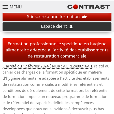
MENU
S'inscrire à une formation
Espace client
Formation professionnelle spécifique en hygiène
alimentaire adaptée à l'activité des établissements
de restauration commerciale
L'arrêté du 12 février 2024 ( NOR : AGRE2400216A )
, relatif au
cahier des charges de la formation spécifique en matière
d'hygiène alimentaire adaptée à l'activité des établissements
de restauration commerciale, a modifié les référentiels et
conditions de déroulement de cette formation. Le référentiel
de formation impose un nouveau programme de formation
et le référentiel de capacités définit les compétences
développées que nous vous invitions à découvrir plus bas.